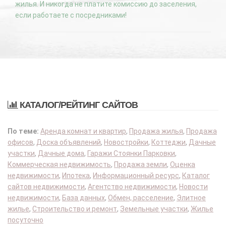
жилья. И никогда не платите комиссию до заселения,
если работаете с посредниками!
КАТАЛОГ/РЕЙТИНГ САЙТОВ
По теме:
Аренда комнат и квартир
,
Продажа жилья
,
Продажа
офисов
,
Доска объявлений
,
Новостройки
,
Коттеджи
,
Дачные
участки
,
Дачные дома
,
Гаражи Стоянки Парковки
,
Коммерческая недвижимость
,
Продажа земли
,
Оценка
недвижимости
,
Ипотека
,
Информационный ресурс
,
Каталог
сайтов недвижимости
,
Агентство недвижимости
,
Новости
недвижимости
,
База данных
,
Обмен, расселение
,
Элитное
жилье
,
Строительство и ремонт
,
Земельные участки
,
Жилье
посуточно