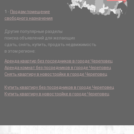
1
-
Продам помещение
свободного назначения
Другие популярные разделы
поиска объявлений для желающих
сдать, снять, купить, продать недвижимость
в этом регионе:
Аренда квартир без посредников в городе Череповец
Аренда комнат без посредников в городе Череповец
Снять квартиру в новостройке в городе Череповец
Купить квартиру без посредников в городе Череповец
Купить квартиру в новостройке в городе Череповец