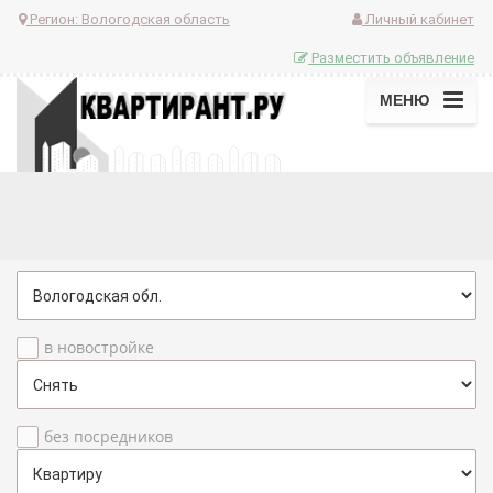
Регион:
Вологодская область
Личный кабинет
Разместить объявление
МЕНЮ
в новостройке
без посредников