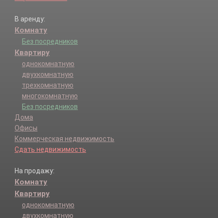
В аренду:
Комнату
Без посредников
Квартиру
однокомнатную
двухкомнатную
трехкомнатную
многокомнатную
Без посредников
Дома
Офисы
Коммерческая недвижимость
Сдать недвижимость
На продажу:
Комнату
Квартиру
однокомнатную
двухкомнатную