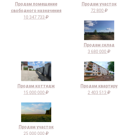
Продам помещение
Продам участок
свободного назначения
72 800
10 347 733
Продам склад
3 680 000
Продам коттедж
Продам квартиру
15 000 000
2 403 513
Продам участок
25 000 000