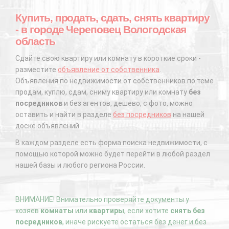
Купить, продать, сдать, снять квартиру
- в городе Череповец Вологодская
область
Сдайте свою квартиру или комнату в короткие сроки -
разместите
объявление от собственника
.
Объявления по недвижимости от собственников по теме
продам, куплю, сдам, сниму квартиру или комнату
без
посредников
и без агентов, дешево, с фото, можно
оставить и найти в разделе
без посредников
на нашей
доске объявлений.
В каждом разделе есть форма поиска недвижимости, с
помощью которой можно будет перейти в любой раздел
нашей базы и любого региона России.
ВНИМАНИЕ! Внимательно проверяйте документы у
хозяев
комнаты
или
квартиры
, если хотите
снять без
посредников
, иначе рискуете остаться без денег и без