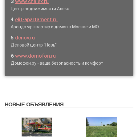
3
www.cnalex.ru
Центр недвижимости Алекс
4
elit-apartament.ru
Аренда vip квартир и домов в Москве и МО
5
dcnov.ru
Деловой центр "Новь"
6
www.domofon.ru
Домофон.ру - ваша безопасность и комфорт
НОВЫЕ ОБЪЯВЛЕНИЯ