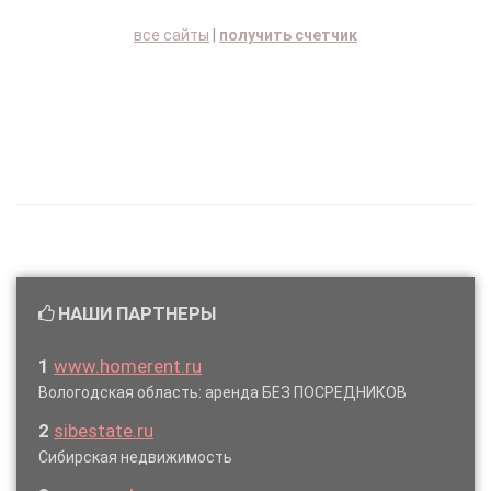
все сайты
|
получить счетчик
НАШИ ПАРТНЕРЫ
1
www.homerent.ru
Вологодская область: аренда БЕЗ ПОСРЕДНИКОВ
2
sibestate.ru
Сибирская недвижимость