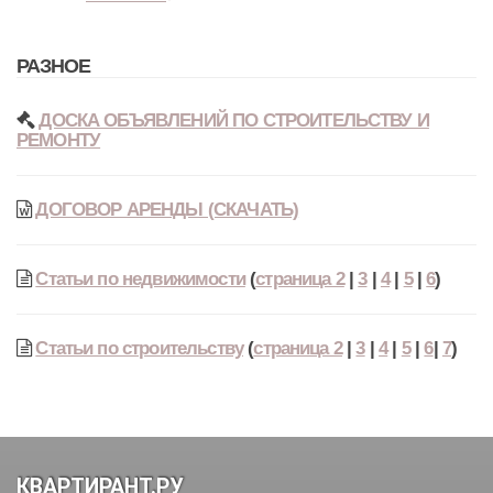
РАЗНОЕ
ДОСКА ОБЪЯВЛЕНИЙ ПО СТРОИТЕЛЬСТВУ И
РЕМОНТУ
ДОГОВОР АРЕНДЫ (СКАЧАТЬ)
Статьи по недвижимости
(
страница 2
|
3
|
4
|
5
|
6
)
Статьи по строительству
(
страница 2
|
3
|
4
|
5
|
6
|
7
)
КВАРТИРАНТ.РУ