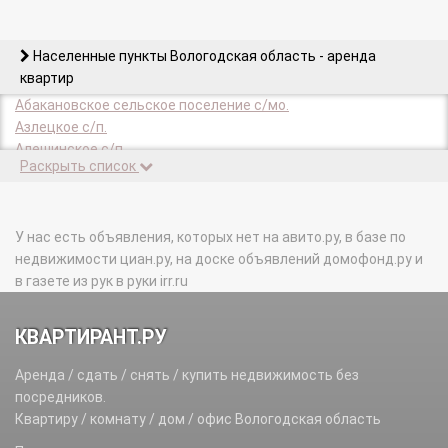
Населенные пункты Вологодская область - аренда
квартир
Абакановское сельское поселение с/мо.
Азлецкое с/п.
Алешинское с/п.
Раскрыть список
Алмозерское с/п.
Андомское с/п.
Андреевское с/п.
Анненское с/п.
У нас есть объявления, которых нет на авито.ру, в базе по
Антушевское с/п.
недвижимости циан.ру, на доске объявлений домофонд.ру и
Анхимовское с/п.
в газете из рук в руки irr.ru
Артюшинское с/п.
Архангельский с/с.
КВАРТИРАНТ.РУ
Бабаево г.
Бабаевский р-н.
Аренда / сдать / снять / купить недвижимость без
Бабушкинский р-н.
посредников.
Бекетовское с/п.
Квартиру / комнату / дом / офис Вологодская область
Белозерск г.