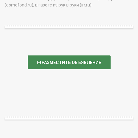
(domofond.ru), в газете из рук в руки (irr.ru).
РАЗМЕСТИТЬ ОБЪЯВЛЕНИЕ